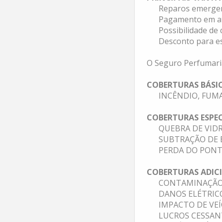
Reparos emergen
Pagamento em at
Possibilidade de 
Desconto para e
O Seguro Perfumaria
COBERTURAS BÁSI
INCÊNDIO, FUM
COBERTURAS ESPEC
QUEBRA DE VID
SUBTRAÇÃO DE B
PERDA DO PONT
COBERTURAS ADICI
CONTAMINAÇÃO 
DANOS ELÉTRIC
IMPACTO DE VE
LUCROS CESSAN