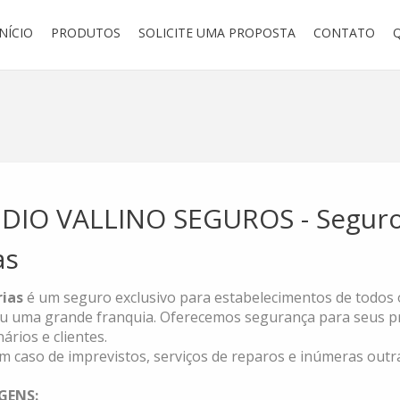
INÍCIO
PRODUTOS
SOLICITE UMA PROPOSTA
CONTATO
UDIO VALLINO SEGUROS - Segur
as
rias
é um seguro exclusivo para estabelecimentos de todos 
ou uma grande franquia. Oferecemos segurança para seus pr
ários e clientes.
em caso de imprevistos, serviços de reparos e inúmeras out
GENS: