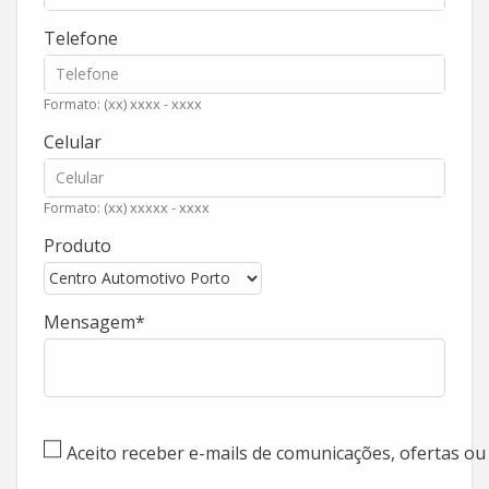
Telefone
Formato: (xx) xxxx - xxxx
Celular
Formato: (xx) xxxxx - xxxx
Produto
Mensagem
Aceito receber e-mails de comunicações, ofertas o