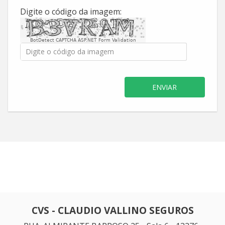
Digite o código da imagem:
BotDetect CAPTCHA ASP.NET Form Validation
ENVIAR
CVS - CLAUDIO VALLINO SEGUROS