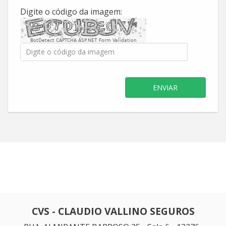
Digite o código da imagem:
BotDetect CAPTCHA ASP.NET Form Validation
ENVIAR
CVS - CLAUDIO VALLINO SEGUROS