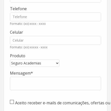
Telefone
Formato: (xx) xxxx - xxxx
Celular
Formato: (xx) xxxxx - xxxx
Produto
Mensagem
Aceito receber e-mails de comunicações, ofertas o